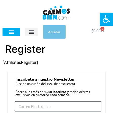
Op
0
$
0.00
Acceder
Register
[AffiliatesRegister]
Inscríbete a nuestro Newsletter
(Recibe un cupón del
10%
de descuento)
Únete a los más de
1,200 inscritos
y recibe ofertas
exclusivas en tu correo cada semana.