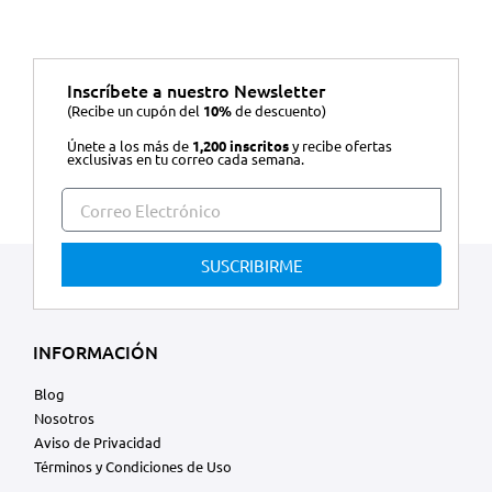
Inscríbete a nuestro Newsletter
(Recibe un cupón del
10%
de descuento)
Únete a los más de
1,200 inscritos
y recibe ofertas
exclusivas en tu correo cada semana.
SUSCRIBIRME
INFORMACIÓN
Blog
Nosotros
Aviso de Privacidad
Términos y Condiciones de Uso