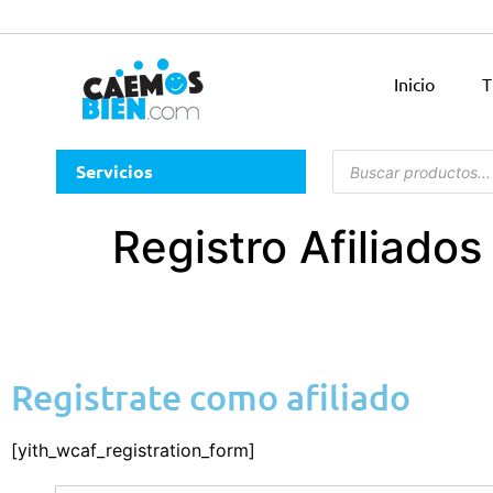
Inicio
T
Servicios
Registro Afiliados
Registrate como afiliado
[yith_wcaf_registration_form]