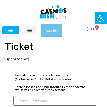
Op
0
$
0.00
Acceder
Ticket
[supportgenix]
Inscríbete a nuestro Newsletter
(Recibe un cupón del
10%
de descuento)
Únete a los más de
1,200 inscritos
y recibe ofertas
exclusivas en tu correo cada semana.