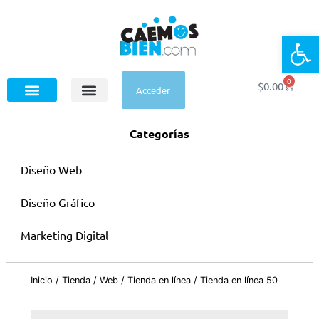
Op
0
$
0.00
Acceder
Categorías
Diseño Web
Diseño Gráfico
Marketing Digital
Inicio
/
Tienda
/
Web
/
Tienda en línea
/ Tienda en línea 50