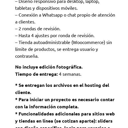
– Diseño responsivo para desktop, laptop,
tabletas y dispositivos móviles.
– Conexión a Whatsapp o chat propio de atención
a clientes.
– 2 rondas de revisión.
– Hasta 4 ajustes por ronda de revisión.
– Tienda autoadministrable (Woocommerce) sin
límite de productos, se entrega usuario y
contraseña.
No incluye edición fotográfica.
Tiempo de entrega:
4 semanas.
* Se entregan los archivos en el hosting del
cliente.
* Para iniciar un proyecto es necesario contar
con la información completa.
* Funcionalidades adicionales para sitios web
y tiendas en línea (se cotizan aparte): sliders
con diseño específico, login para usuarios o